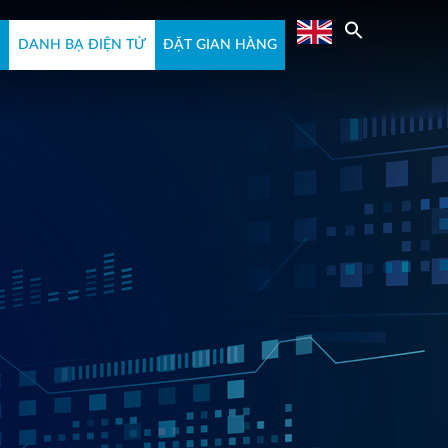
N
DANH BẠ ĐIỆN TỬ
ĐẶT GIAN HÀNG