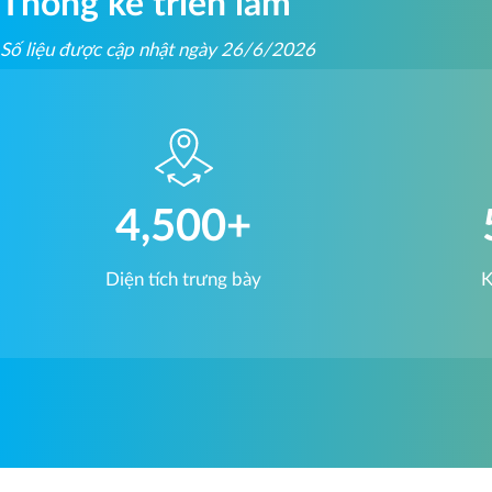
Thống kê triển lãm
Số liệu được cập nhật ngày 26/6/2026
4,500
+
Diện tích trưng bày
K