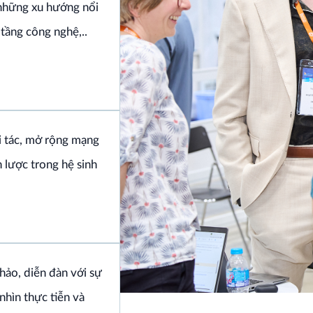
hững xu hướng nổi
 tầng công nghệ,..
 tác, mở rộng mạng
n lược trong hệ sinh
hảo, diễn đàn với sự
hìn thực tiễn và