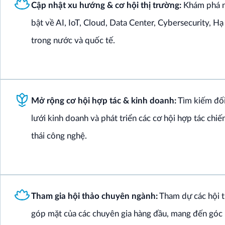
Cập nhật xu hướng & cơ hội thị trường:
Khám phá n
bật về AI, IoT, Cloud, Data Center, Cybersecurity, Hạ
trong nước và quốc tế.
Mở rộng cơ hội hợp tác & kinh doanh:
Tìm kiếm đối
lưới kinh doanh và phát triển các cơ hội hợp tác chiế
thái công nghệ.
Tham gia hội thảo chuyên ngành:
Tham dự các hội t
góp mặt của các chuyên gia hàng đầu, mang đến góc n