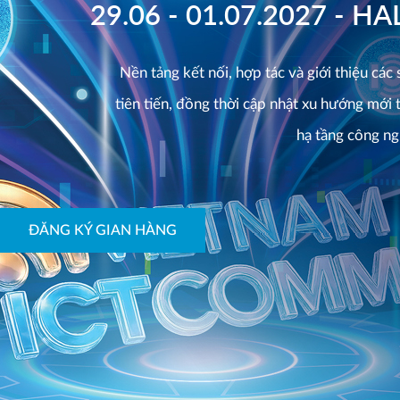
29.06 - 01.07.2027 - H
Nền tảng kết nối, hợp tác và giới thiệu các
tiên tiến, đồng thời cập nhật xu hướng mới 
hạ tầng công ng
ĐĂNG KÝ GIAN HÀNG