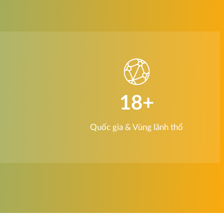
18
+
Quốc gia & Vùng lãnh thổ