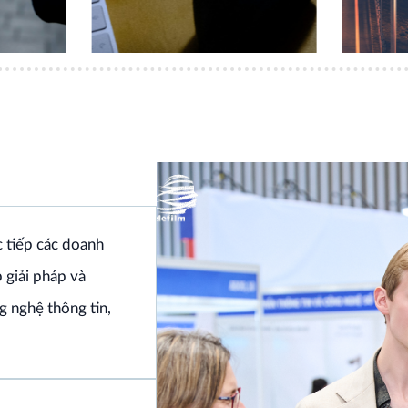
 tiếp các doanh
 giải pháp và
g nghệ thông tin,