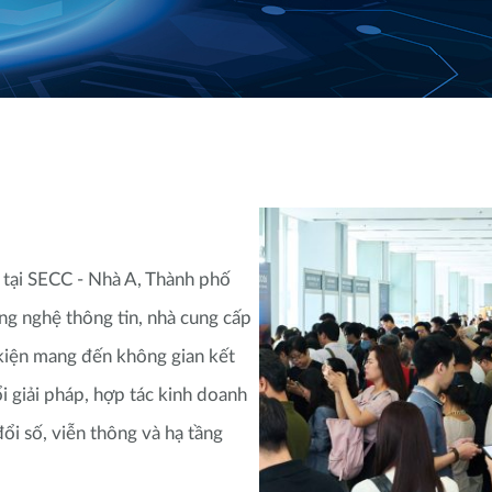
ại SECC - Nhà A, Thành phố
ng nghệ thông tin, nhà cung cấp
 kiện mang đến không gian kết
ổi giải pháp, hợp tác kinh doanh
ổi số, viễn thông và hạ tầng