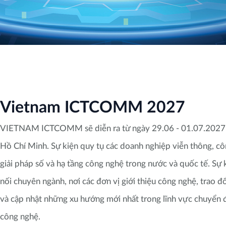
Vietnam ICTCOMM 2027
VIETNAM ICTCOMM sẽ diễn ra từ ngày 29.06 - 01.07.2027 t
Hồ Chí Minh. Sự kiện quy tụ các doanh nghiệp viễn thông, cô
giải pháp số và hạ tầng công nghệ trong nước và quốc tế. Sự
nối chuyên ngành, nơi các đơn vị giới thiệu công nghệ, trao đ
và cập nhật những xu hướng mới nhất trong lĩnh vực chuyển đ
công nghệ.