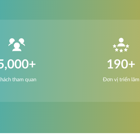
5,000
+
190
+
hách tham quan
Đơn vị triển lãm