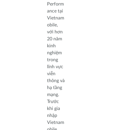
Perform
ance tại
Vietnam
obile,
với hơn
20 năm
kinh
nghiệm
trong
lĩnh vực
viễn
thông và
hạ tầng
mạng.
Trước
khi gia
nhập
Vietnam
obile,