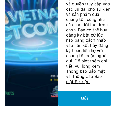
và quyền truy cập vào
các ưu đãi cho sự kiện
và sản phẩm của
chúng tôi, cũng như
của các đối tác được
chọn. Bạn có thể hủy
đăng ký bất cứ lúc
nào bằng cách nhấp
vào liên kết hủy đăng
ký hoặc liên hệ với
chúng tôi hoặc người
gửi. Để biết thêm chi
tiết, vui lòng xem
Thông báo Bảo mật
và
Thông báo Bảo
mật Sự kiện.
Gửi