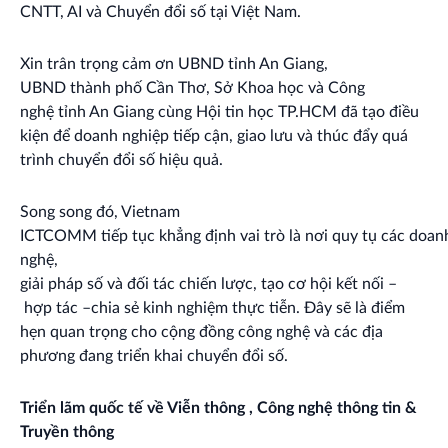
CNTT, AI và Chuyển đổi số tại Việt Nam.
Xin trân trọng cảm ơn UBND tỉnh An Giang,
UBND thành phố Cần Thơ, Sở Khoa học và Công
nghệ tỉnh An Giang cùng Hội tin học TP.HCM đã tạo điều
kiện để doanh nghiệp tiếp cận, giao lưu và thúc đẩy quá
trình chuyển đổi số hiệu quả.
Song song đó, Vietnam
ICTCOMM tiếp tục khẳng định vai trò là nơi quy tụ các doan
nghệ,
giải pháp số và đối tác chiến lược, tạo cơ hội kết nối –
hợp tác –chia sẻ kinh nghiệm thực tiễn. Đây sẽ là điểm
hẹn quan trọng cho cộng đồng công nghệ và các địa
phương đang triển khai chuyển đổi số.
Triển lãm quốc tế về Viễn thông , Công nghệ thông tin &
Truyền thông