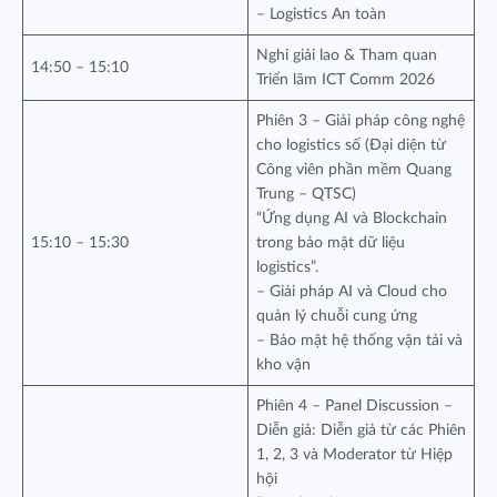
– Logistics An toàn
Nghỉ giải lao & Tham quan
14:50 – 15:10
Triển lãm ICT Comm 2026
Phiên 3 – Giải pháp công nghệ
cho logistics số (Đại diện từ
Công viên phần mềm Quang
Trung – QTSC)
“Ứng dụng AI và Blockchain
15:10 – 15:30
trong bảo mật dữ liệu
logistics”.
– Giải pháp AI và Cloud cho
quản lý chuỗi cung ứng
– Bảo mật hệ thống vận tải và
kho vận
Phiên 4 – Panel Discussion –
Diễn giả: Diễn giả từ các Phiên
1, 2, 3 và Moderator từ Hiệp
hội