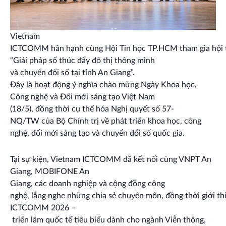
Vietnam
ICTCOMM hân hạnh cùng Hội Tin học TP.HCM tham gia hội 
“Giải pháp số thúc đẩy đô thị thông minh
và chuyển đổi số tại tỉnh An Giang”.
Đây là hoạt động ý nghĩa chào mừng Ngày Khoa học,
Công nghệ và Đổi mới sáng tạo Việt Nam
(18/5), đồng thời cụ thể hóa Nghị quyết số 57-
NQ/TW của Bộ Chính trị về phát triển khoa học, công
nghệ, đổi mới sáng tạo và chuyển đổi số quốc gia.
Tại sự kiện, Vietnam ICTCOMM đã kết nối cùng VNPT An
Giang, MOBIFONE An
Giang, các doanh nghiệp và cộng đồng công
nghệ, lắng nghe những chia sẻ chuyên môn, đồng thời giới th
ICTCOMM 2026 –
triển lãm quốc tế tiêu biểu dành cho ngành Viễn thông,