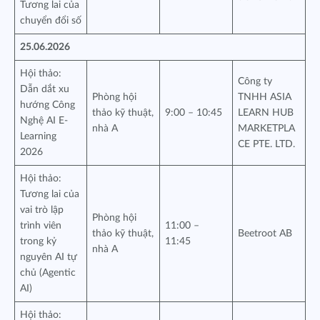
Tương lai của
chuyển đổi số
25.06.2026
Hội thảo:
Công ty
Dẫn dắt xu
Phòng hội
TNHH ASIA
hướng Công
thảo kỹ thuật,
9:00 – 10:45
LEARN HUB
Nghệ AI E-
nhà A
MARKETPLA
Learning
CE PTE. LTD.
2026
Hội thảo:
Tương lai của
vai trò lập
Phòng hội
trình viên
11:00 –
thảo kỹ thuật,
Beetroot AB
trong kỷ
11:45
nhà A
nguyên AI tự
chủ (Agentic
AI)
Hội thảo: