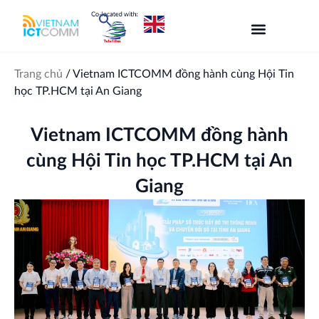
Nhảy
tới
nội
dung
Trang chủ
/
Vietnam ICTCOMM đồng hành cùng Hội Tin
học TP.HCM tại An Giang
Vietnam ICTCOMM đồng hành
cùng Hội Tin học TP.HCM tại An
Giang