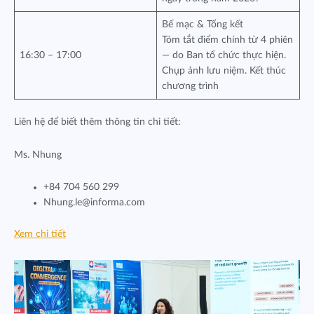
Bế mạc & Tổng kết
Tóm tắt điểm chính từ 4 phiên
16:30 – 17:00
— do Ban tổ chức thực hiện.
Chụp ảnh lưu niệm. Kết thúc
chương trình
Liên hệ để biết thêm thông tin chi tiết:
Ms. Nhung
+84 704 560 299
Nhung.le@informa.com
Xem chi tiết