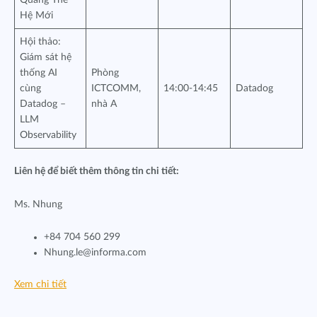
Quang Thế
Hệ Mới
Hội thảo:
Giám sát hệ
thống AI
Phòng
cùng
ICTCOMM,
14:00-14:45
Datadog
Datadog –
nhà A
LLM
Observability
Liên hệ để biết thêm thông tin chi tiết:
Ms. Nhung
+84 704 560 299
Nhung.le@informa.com
Xem chi tiết