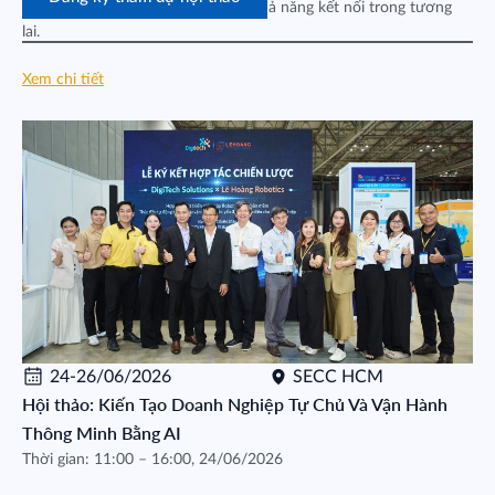
đẩy đổi mới sáng tạo và mở rộng khả năng kết nối trong tương
lai.
Xem chi tiết
24-26/06/2026
SECC HCM
Hội thảo: Kiến Tạo Doanh Nghiệp Tự Chủ Và Vận Hành
Thông Minh Bằng AI
Thời gian: 11:00 – 16:00, 24/06/2026