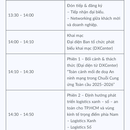
Đón tiếp & đăng ký
– Tiếp nhận đại biểu.
13:30 – 14:00
– Networking giữa khách mời
và doanh nghiệp.
Khai mạc
14:00 – 14:10
Đại diện Ban tổ chức phát
biểu khai mạc (DXCenter)
Phiên 1 – Bối cảnh & thách
thức (Đại diện từ DXCenter)
14:10 – 14:30
“Toàn cảnh mối đe doạ An
ninh mạng trong Chuỗi Cung
ứng Toàn cầu 2025–2026”
Phiên 2 – Định hướng phát
triển logistics xanh – số – an
toàn cho TP.HCM và vùng
14:30 – 14:50
kinh tế trọng điểm phía Nam
– Logistics Xanh
– Logistics Số