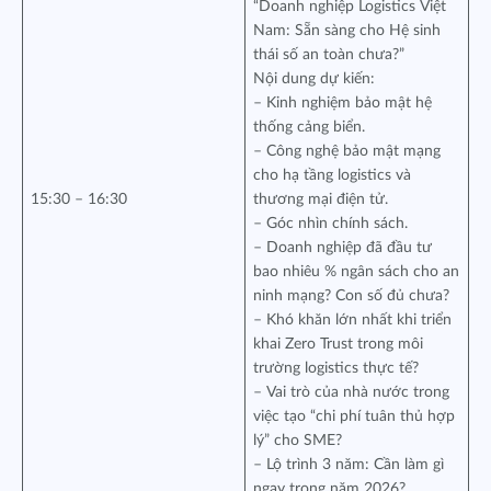
“Doanh nghiệp Logistics Việt
Nam: Sẵn sàng cho Hệ sinh
thái số an toàn chưa?”
Nội dung dự kiến:
– Kinh nghiệm bảo mật hệ
thống cảng biển.
– Công nghệ bảo mật mạng
cho hạ tầng logistics và
15:30 – 16:30
thương mại điện tử.
– Góc nhìn chính sách.
– Doanh nghiệp đã đầu tư
bao nhiêu % ngân sách cho an
ninh mạng? Con số đủ chưa?
– Khó khăn lớn nhất khi triển
khai Zero Trust trong môi
trường logistics thực tế?
– Vai trò của nhà nước trong
việc tạo “chi phí tuân thủ hợp
lý” cho SME?
– Lộ trình 3 năm: Cần làm gì
ngay trong năm 2026?