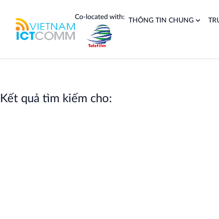
Nhảy
tới
THÔNG TIN CHUNG
TR
nội
dung
Kết quả tìm kiếm cho: