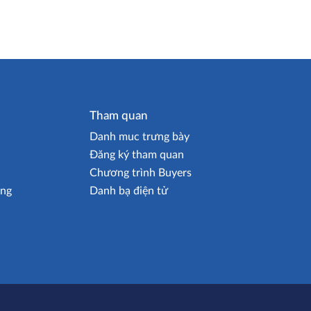
Tham quan
Danh muc trưng bày
Đăng ký tham quan
Chương trình Buyers
ing
Danh bạ điện tử