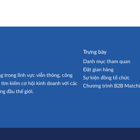
Trưng bày
Danh mục tham quan
Đặt gian hàng
trong lĩnh vực viễn thông, công
Sự kiện đồng tổ chức
à tìm kiếm cơ hội kinh doanh với các
Chương trình B2B Match
ng đầu thế giới.