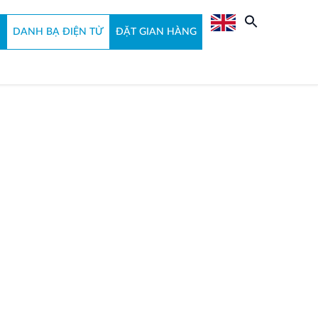
N
DANH BẠ ĐIỆN TỬ
ĐẶT GIAN HÀNG